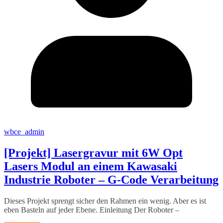
wbce_admin
[Projekt] Lasergravur mit 6W Opt
Lasers Modul an einem Kawasaki
Industrie Roboter – G-Code Verarbeitung
Dieses Projekt sprengt sicher den Rahmen ein wenig. Aber es ist
eben Basteln auf jeder Ebene. Einleitung Der Roboter –